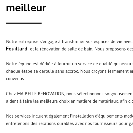
meilleur
Notre entreprise s’engage à transformer vos espaces de vie avec s
et la rénovation de salle de bain. Nous proposons des
Fouillard
Notre équipe est dédiée à fournir un service de qualité qui assure
chaque étape se déroule sans accroc. Nous croyons fermement en l’
convenus.
Chez MA BELLE RENOVATION, nous sélectionnons soigneusement le
aident à faire les meilleurs choix en matière de matériaux, afin d’
Nos services incluent également l’installation d’équipements mode
entretenons des relations durables avec nos fournisseurs pour gara