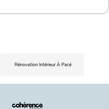
Rénovation Intérieur À Pacé
Réno