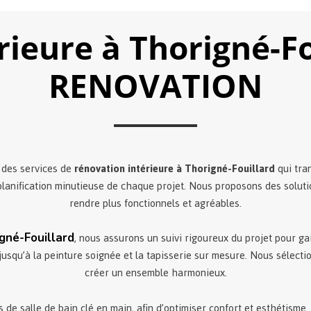
rieure à Thorigné-F
RENOVATION
des services de
rénovation intérieure à Thorigné-Fouillard
qui tra
lanification minutieuse de chaque projet. Nous proposons des solutio
rendre plus fonctionnels et agréables.
, nous assurons un suivi rigoureux du projet pour g
gné-Fouillard
jusqu’à la peinture soignée et la tapisserie sur mesure. Nous sélecti
créer un ensemble harmonieux.
 de salle de bain clé en main, afin d’optimiser confort et esthétisme