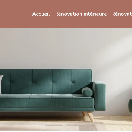
Accueil
Rénovation intérieure
Rénovati